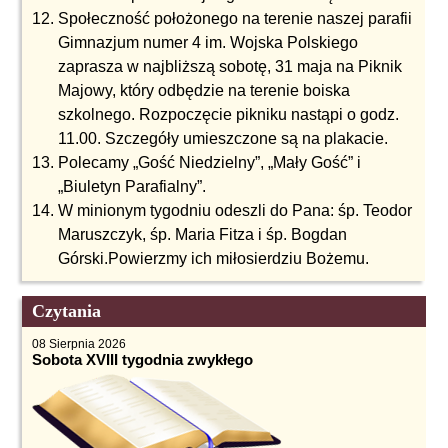
Społeczność położonego na terenie naszej parafii
Gimnazjum numer 4 im. Wojska Polskiego
zaprasza w najbliższą sobotę, 31 maja na Piknik
Majowy, który odbędzie na terenie boiska
szkolnego. Rozpoczęcie pikniku nastąpi o godz.
11.00. Szczegóły umieszczone są na plakacie.
Polecamy „Gość Niedzielny”, „Mały Gość” i
„Biuletyn Parafialny”.
W minionym tygodniu odeszli do Pana: śp. Teodor
Maruszczyk, śp. Maria Fitza i śp. Bogdan
Górski.Powierzmy ich miłosierdziu Bożemu.
Czytania
08 Sierpnia 2026
Sobota XVIII tygodnia zwykłego