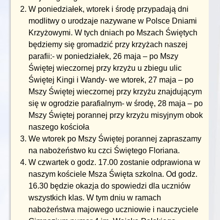
W poniedziałek, wtorek i środę przypadają dni
modlitwy o urodzaje nazywane w Polsce Dniami
Krzyżowymi. W tych dniach po Mszach Świętych
będziemy się gromadzić przy krzyżach naszej
parafii:- w poniedziałek, 26 maja – po Mszy
Świętej wieczornej przy krzyżu u zbiegu ulic
Świętej Kingi i Wandy- we wtorek, 27 maja – po
Mszy Świętej wieczornej przy krzyżu znajdującym
się w ogrodzie parafialnym- w środę, 28 maja – po
Mszy Świętej porannej przy krzyżu misyjnym obok
naszego kościoła
We wtorek po Mszy Świętej porannej zapraszamy
na nabożeństwo ku czci Świętego Floriana.
W czwartek o godz. 17.00 zostanie odprawiona w
naszym kościele Msza Święta szkolna. Od godz.
16.30 będzie okazja do spowiedzi dla uczniów
wszystkich klas. W tym dniu w ramach
nabożeństwa majowego uczniowie i nauczyciele