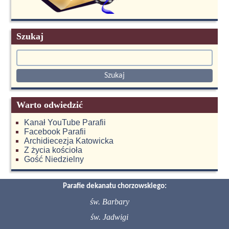
Szukaj
Warto odwiedzić
Kanał YouTube Parafii
Facebook Parafii
Archidiecezja Katowicka
Z życia kościoła
Gość Niedzielny
Parafie dekanatu chorzowskiego:
św. Barbary
św. Jadwigi