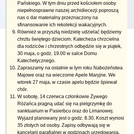
Pańskiego. W tym dniu przed kościołem osoby
niepełnosprawne naszej archidiecezji poproszą
nas o dar materialny przeznaczony na
sfinansowanie ich rekolekcji wakacyjnych.
Również w przyszłą niedzielę udzielać będziemy
chrztu świętego dzieciom. Katecheza chrzcielna
dla rodziców i chrzestnych odbędzie się w piątek,
30 maja, o godz. 19.00 w salce Domu
Katechetycznego.
Zapraszamy na ostatnie w tym roku Nabożeństwa
Majowe oraz na wieczorne Apele Maryjne. We
wtorek 27 maja, w czasie apelu będzie śpiewał
chór.
W sobotę, 14 czerwca członkowie Żywego
Różańca pragną udać się na pielgrzymkę do
sanktuarium w Pasierbcu oraz do Limanowej.
Wyjazd planowany jest o godz. 8.30. Koszt wynosi
35 złotych od osoby. Zapisy odbywają się w
kancelarii parafialnej w godzinach urzędowania.