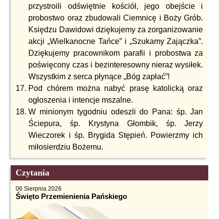
przystroili odświętnie kościół, jego obejście i
probostwo oraz zbudowali Ciemnicę i Boży Grób.
Księdzu Dawidowi dziękujemy za zorganizowanie
akcji „Wielkanocne Tańce” i „Szukamy Zajączka”.
Dziękujemy pracownikom parafii i probostwa za
poświęcony czas i bezinteresowny nieraz wysiłek.
Wszystkim z serca płynące „Bóg zapłać”!
Pod chórem można nabyć prasę katolicką oraz
ogłoszenia i intencje mszalne.
W minionym tygodniu odeszli do Pana: śp. Jan
Ściepura, śp. Krystyna Głombik, śp. Jerzy
Wieczorek i śp. Brygida Stępień. Powierzmy ich
miłosierdziu Bożemu.
Czytania
06 Sierpnia 2026
Święto Przemienienia Pańskiego