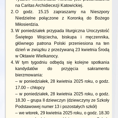
na Caritas Archidiecezji Katowickiej.
O godz. 15.15 zapraszamy na Nieszpory
Niedzielne połączone z Koronką do Bożego
Miłosierdzia.
W poniedziałek przypada liturgiczna Uroczystość
Świętego Wojciecha, biskupa i męczennika,
głównego patrona Polski przeniesiona na ten
dzień w związku z przeżywaną 23 kwietnia Środą
w Oktawie Wielkanocy.
W tym tygodniu odbędą się kolejne spotkania
kandydatów do przyjęcia sakramentu
bierzmowania:
– w poniedziałek, 28 kwietnia 2025 roku, o godz.
17.00 – chłopcy
– w poniedziałek, 28 kwietnia 2025 roku, o godz.
18.30 – grupa II dziewczyn (dziewczyny ze Szkoły
Podstawowej numer 13 i pozostałych szkół)
– we wtorek, 29 kwietnia 2025 roku, o godz. 18.30