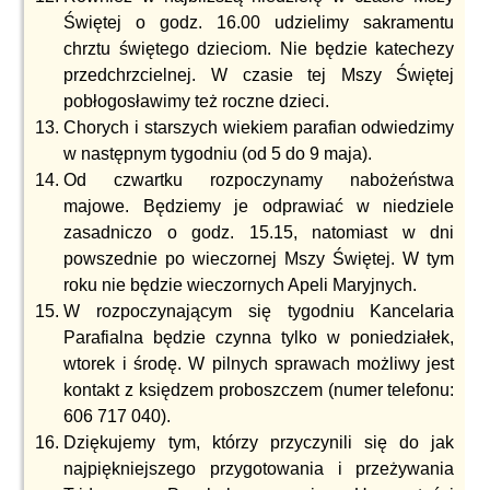
Świętej o godz. 16.00 udzielimy sakramentu
chrztu świętego dzieciom. Nie będzie katechezy
przedchrzcielnej. W czasie tej Mszy Świętej
pobłogosławimy też roczne dzieci.
Chorych i starszych wiekiem parafian odwiedzimy
w następnym tygodniu (od 5 do 9 maja).
Od czwartku rozpoczynamy nabożeństwa
majowe. Będziemy je odprawiać w niedziele
zasadniczo o godz. 15.15, natomiast w dni
powszednie po wieczornej Mszy Świętej. W tym
roku nie będzie wieczornych Apeli Maryjnych.
W rozpoczynającym się tygodniu Kancelaria
Parafialna będzie czynna tylko w poniedziałek,
wtorek i środę. W pilnych sprawach możliwy jest
kontakt z księdzem proboszczem (numer telefonu:
606 717 040).
Dziękujemy tym, którzy przyczynili się do jak
najpiękniejszego przygotowania i przeżywania