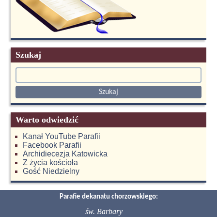
Szukaj
Warto odwiedzić
Kanał YouTube Parafii
Facebook Parafii
Archidiecezja Katowicka
Z życia kościoła
Gość Niedzielny
Parafie dekanatu chorzowskiego:
św. Barbary