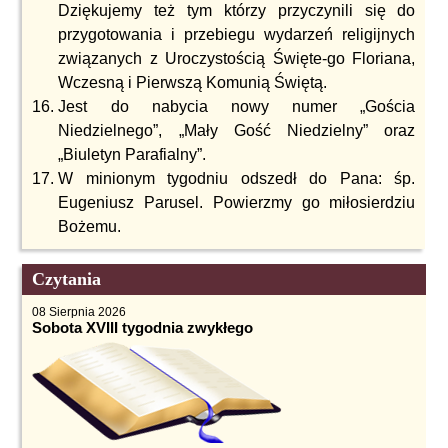
Dziękujemy też tym którzy przyczynili się do
przygotowania i przebiegu wydarzeń religijnych
związanych z Uroczystością Święte-go Floriana,
Wczesną i Pierwszą Komunią Świętą.
Jest do nabycia nowy numer „Gościa
Niedzielnego”, „Mały Gość Niedzielny” oraz
„Biuletyn Parafialny”.
W minionym tygodniu odszedł do Pana: śp.
Eugeniusz Parusel. Powierzmy go miłosierdziu
Bożemu.
Czytania
08 Sierpnia 2026
Sobota XVIII tygodnia zwykłego