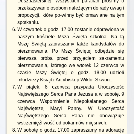
Duszpasterskiej. Wszystkich parafian prosimy o
przekazywanie osobom należącym do rady uwag i
propozycji, które po-winny być omawiane na tym
spotkaniu.
W czwartek o godz. 17.00 zostanie odprawiona w
naszym kościele Msza Święta szkolna. Na tą
Mszę Świętą zapraszamy także kandydatów do
bierzmowania. Po Mszy Świętej odbędzie się
pierwsza próba przed przyjęciem sakramentu
bierzmowania, którego we wtorek 12 czerwca w
czasie Mszy Świętej o godz. 18.00 udzieli
młodzieży Ksiądz Arcybiskup Wiktor Skworc.
W piątek, 8 czerwca przypada Uroczystość
Najświętszego Serca Pana Jezusa a w sobotę, 9
czerwca Wspomnienie Niepokalanego Serca
Najświętszej Maryi Panny. W Uroczystość
Najświętszego Serca Pana nie obowiązuje
wstrzemięźliwość od pokarmów mięsnych.
W sobotę o godz. 17.00 zapraszamy na adorację