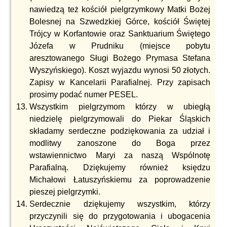
nawiedzą też kościół pielgrzymkowy Matki Bożej
Bolesnej na Szwedzkiej Górce, kościół Świętej
Trójcy w Korfantowie oraz Sanktuarium Świętego
Józefa w Prudniku (miejsce pobytu
aresztowanego Sługi Bożego Prymasa Stefana
Wyszyńskiego). Koszt wyjazdu wynosi 50 złotych.
Zapisy w Kancelarii Parafialnej. Przy zapisach
prosimy podać numer PESEL.
Wszystkim pielgrzymom którzy w ubiegłą
niedzielę pielgrzymowali do Piekar Śląskich
składamy serdeczne podziękowania za udział i
modlitwy zanoszone do Boga przez
wstawiennictwo Maryi za naszą Wspólnotę
Parafialną. Dziękujemy również księdzu
Michałowi Łatuszyńskiemu za poprowadzenie
pieszej pielgrzymki.
Serdecznie dziękujemy wszystkim, którzy
przyczynili się do przygotowania i ubogacenia