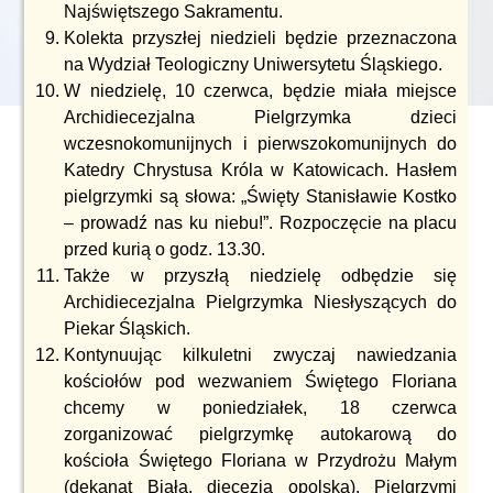
Najświętszego Sakramentu.
Kolekta przyszłej niedzieli będzie przeznaczona
na Wydział Teologiczny Uniwersytetu Śląskiego.
W niedzielę, 10 czerwca, będzie miała miejsce
Archidiecezjalna Pielgrzymka dzieci
wczesnokomunijnych i pierwszokomunijnych do
Katedry Chrystusa Króla w Katowicach. Hasłem
pielgrzymki są słowa: „Święty Stanisławie Kostko
– prowadź nas ku niebu!”. Rozpoczęcie na placu
przed kurią o godz. 13.30.
Także w przyszłą niedzielę odbędzie się
Archidiecezjalna Pielgrzymka Niesłyszących do
Piekar Śląskich.
Kontynuując kilkuletni zwyczaj nawiedzania
kościołów pod wezwaniem Świętego Floriana
chcemy w poniedziałek, 18 czerwca
zorganizować pielgrzymkę autokarową do
kościoła Świętego Floriana w Przydrożu Małym
(dekanat Biała, diecezja opolska). Pielgrzymi