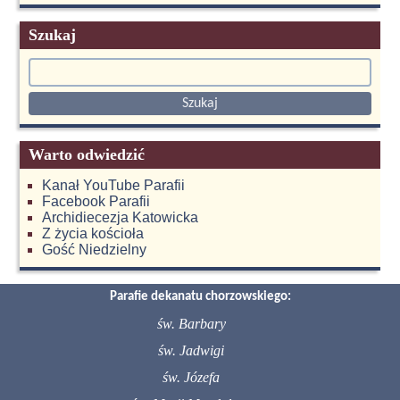
Szukaj
Warto odwiedzić
Kanał YouTube Parafii
Facebook Parafii
Archidiecezja Katowicka
Z życia kościoła
Gość Niedzielny
Parafie dekanatu chorzowskiego:
św. Barbary
św. Jadwigi
św. Józefa