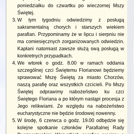
poniedziałku do czwartku po wieczornej Mszy
Świętej.
W tym tygodniu odwiedzimy z posługą
sakramentalną chorych i starszych wiekiem
parafian. Przypominamy że w lipcu i sierpniu nie
ma comiesięcznych zorganizowanych odwiedzin.
Kapłani natomiast zawsze służą swą posługą w
konkretnych przypadkach.
We wtorek o godz. 8.00 w ramach oddania
szczególnej czci Świętemu Florianowi będziemy
sprawować Mszę Świętą za miasto Chorzów,
naszą parafię oraz wszystkich czcicieli. Po Mszy
Świętej odprawimy nabożeństwo ku czci
Świętego Floriana a po którym nastąpi procesja z
Jego relikwiami. Ze względu na nabożeństwo
eucharystyczne nie będzie środowej nowenny.
W środę, 6 czerwca o godz. 19.00 odbędzie się
kolejne spotkanie członków Parafialnej Rady