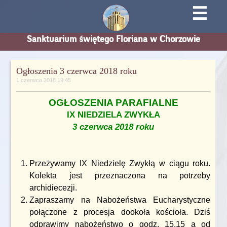
☰
Sanktuarium świętego Floriana w Chorzowie
Ogłoszenia 3 czerwca 2018 roku
1 czerwca 2018 19:45
OGŁOSZENIA PARAFIALNE
IX NIEDZIELA ZWYKŁA
3 czerwca 2018 roku
Przeżywamy IX Niedzielę Zwykłą w ciągu roku.
Kolekta jest przeznaczona na potrzeby
archidiecezji.
Zapraszamy na Nabożeństwa Eucharystyczne
połączone z procesja dookoła kościoła. Dziś
odprawimy nabożeństwo o godz. 15.15 a od