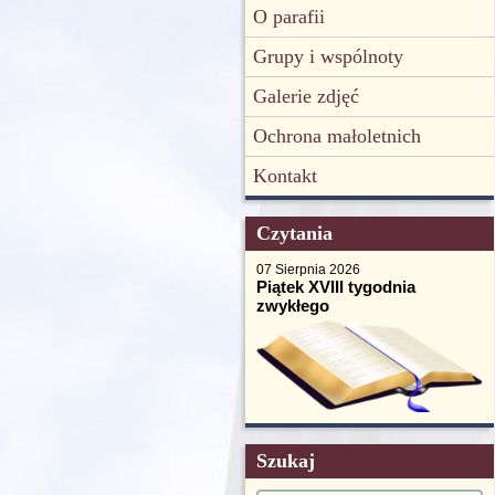
O parafii
Grupy i wspólnoty
Galerie zdjęć
Ochrona małoletnich
Kontakt
Czytania
07 Sierpnia 2026
Piątek XVIII tygodnia
zwykłego
Szukaj