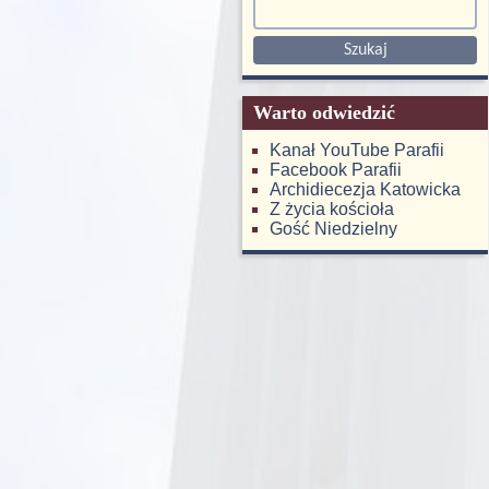
Warto odwiedzić
Kanał YouTube Parafii
Facebook Parafii
Archidiecezja Katowicka
Z życia kościoła
Gość Niedzielny