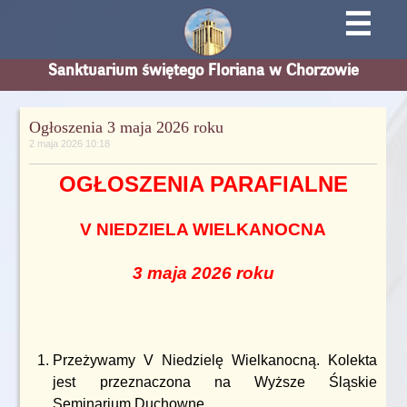
☰
Sanktuarium świętego Floriana w Chorzowie
Ogłoszenia 3 maja 2026 roku
2 maja 2026 10:18
OGŁOSZENIA PARAFIALNE
V NIEDZIELA WIELKANOCNA
3 maja 2026 roku
Przeżywamy V Niedzielę Wielkanocną. Kolekta
jest przeznaczona na Wyższe Śląskie
Seminarium Duchowne.