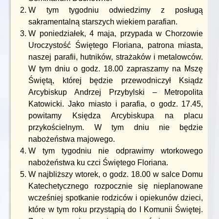
W tym tygodniu odwiedzimy z posługą
sakramentalną starszych wiekiem parafian.
W poniedziałek, 4 maja, przypada w Chorzowie
Uroczystość Świętego Floriana, patrona miasta,
naszej parafii, hutników, strażaków i metalowców.
W tym dniu o godz. 18.00 zapraszamy na Mszę
Świętą, której będzie przewodniczył Ksiądz
Arcybiskup Andrzej Przybylski – Metropolita
Katowicki. Jako miasto i parafia, o godz. 17.45,
powitamy Księdza Arcybiskupa na placu
przykościelnym. W tym dniu nie będzie
nabożeństwa majowego.
W tym tygodniu nie odprawimy wtorkowego
nabożeństwa ku czci Świętego Floriana.
W najbliższy wtorek, o godz. 18.00 w salce Domu
Katechetycznego rozpocznie się nieplanowane
wcześniej spotkanie rodziców i opiekunów dzieci,
które w tym roku przystąpią do I Komunii Świętej.