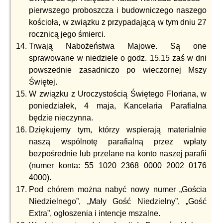
pierwszego proboszcza i budowniczego naszego
kościoła, w związku z przypadającą w tym dniu 27
rocznicą jego śmierci.
Trwają Nabożeństwa Majowe. Są one
sprawowane w niedziele o godz. 15.15 zaś w dni
powszednie zasadniczo po wieczornej Mszy
Świętej.
W związku z Uroczystością Świętego Floriana, w
poniedziałek, 4 maja, Kancelaria Parafialna
będzie nieczynna.
Dziękujemy tym, którzy wspierają materialnie
naszą wspólnotę parafialną przez wpłaty
bezpośrednie lub przelane na konto naszej parafii
(numer konta: 55 1020 2368 0000 2002 0176
4000).
Pod chórem można nabyć nowy numer „Gościa
Niedzielnego”, „Mały Gość Niedzielny”, „Gość
Extra”, ogłoszenia i intencje mszalne.