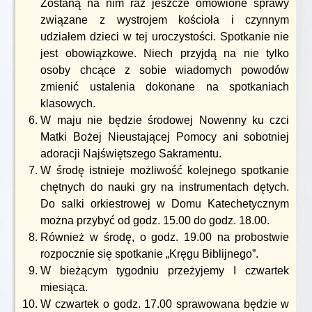
Zostaną na nim raz jeszcze omówione sprawy
związane z wystrojem kościoła i czynnym
udziałem dzieci w tej uroczystości. Spotkanie nie
jest obowiązkowe. Niech przyjdą na nie tylko
osoby chcące z sobie wiadomych powodów
zmienić ustalenia dokonane na spotkaniach
klasowych.
W maju nie będzie środowej Nowenny ku czci
Matki Bożej Nieustającej Pomocy ani sobotniej
adoracji Najświętszego Sakramentu.
W środę istnieje możliwość kolejnego spotkanie
chętnych do nauki gry na instrumentach dętych.
Do salki orkiestrowej w Domu Katechetycznym
można przybyć od godz. 15.00 do godz. 18.00.
Również w środę, o godz. 19.00 na probostwie
rozpocznie się spotkanie „Kręgu Biblijnego”.
W bieżącym tygodniu przeżyjemy I czwartek
miesiąca.
W czwartek o godz. 17.00 sprawowana będzie w