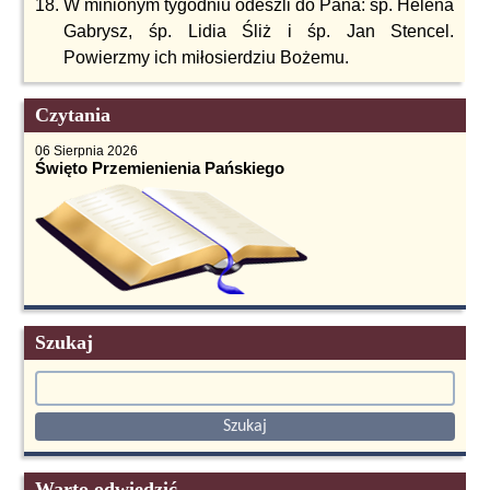
W minionym tygodniu odeszli do Pana: śp. Helena
Gabrysz, śp. Lidia Śliż i śp. Jan Stencel.
Powierzmy ich miłosierdziu Bożemu.
Czytania
06 Sierpnia 2026
Święto Przemienienia Pańskiego
Szukaj
Warto odwiedzić