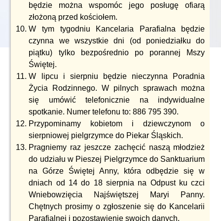
będzie można wspomóc jego posługę ofiarą
złożoną przed kościołem.
W tym tygodniu Kancelaria Parafialna będzie
czynna we wszystkie dni (od poniedziałku do
piątku) tylko bezpośrednio po porannej Mszy
Świętej.
W lipcu i sierpniu będzie nieczynna Poradnia
Życia Rodzinnego. W pilnych sprawach można
się umówić telefonicznie na indywidualne
spotkanie. Numer telefonu to: 886 795 390.
Przypominamy kobietom i dziewczynom o
sierpniowej pielgrzymce do Piekar Śląskich.
Pragniemy raz jeszcze zachęcić naszą młodzież
do udziału w Pieszej Pielgrzymce do Sanktuarium
na Górze Świętej Anny, która odbędzie się w
dniach od 14 do 18 sierpnia na Odpust ku czci
Wniebowzięcia Najświętszej Maryi Panny.
Chętnych prosimy o zgłoszenie się do Kancelarii
Parafialnej i pozostawienie swoich danych.