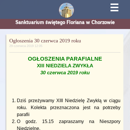
☰
Sanktuarium świętego Floriana w Chorzowie
Ogłoszenia 30 czerwca 2019 roku
29 czerwca 2019 12:05
OGŁOSZENIA PARAFIALNE
XIII NIEDZIELA ZWYKŁA
30 czerwca 2019 roku
Dziś przeżywamy XIII Niedzielę Zwykłą w ciągu
roku. Kolekta przeznaczona jest na potrzeby
parafii
O godz. 15.15 zapraszamy na Nieszpory
Niedzielne.