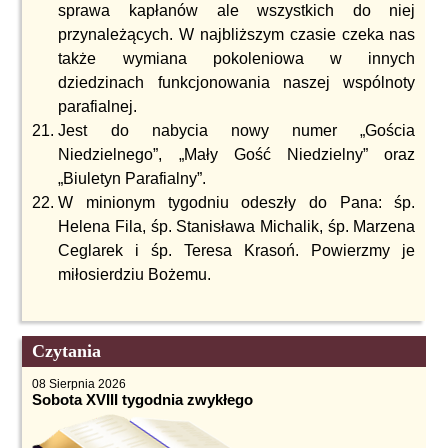
sprawa kapłanów ale wszystkich do niej
przynależących. W najbliższym czasie czeka nas
także wymiana pokoleniowa w innych
dziedzinach funkcjonowania naszej wspólnoty
parafialnej.
Jest do nabycia nowy numer „Gościa
Niedzielnego”, „Mały Gość Niedzielny” oraz
„Biuletyn Parafialny”.
W minionym tygodniu odeszły do Pana: śp.
Helena Fila, śp. Stanisława Michalik, śp. Marzena
Ceglarek i śp. Teresa Krasoń. Powierzmy je
miłosierdziu Bożemu.
Czytania
08 Sierpnia 2026
Sobota XVIII tygodnia zwykłego