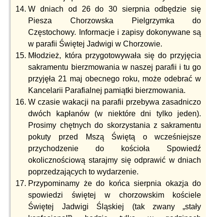
W dniach od 26 do 30 sierpnia odbędzie się
Piesza Chorzowska Pielgrzymka do
Częstochowy. Informacje i zapisy dokonywane są
w parafii Świętej Jadwigi w Chorzowie.
Młodzież, która przygotowywała się do przyjęcia
sakramentu bierzmowania w naszej parafii i tu go
przyjęła 21 maj obecnego roku, może odebrać w
Kancelarii Parafialnej pamiątki bierzmowania.
W czasie wakacji na parafii przebywa zasadniczo
dwóch kapłanów (w niektóre dni tylko jeden).
Prosimy chętnych do skorzystania z sakramentu
pokuty przed Mszą Świętą o wcześniejsze
przychodzenie do kościoła Spowiedź
okolicznościową starajmy się odprawić w dniach
poprzedzających to wydarzenie.
Przypominamy że do końca sierpnia okazja do
spowiedzi świętej w chorzowskim kościele
Świętej Jadwigi Śląskiej (tak zwany „stały