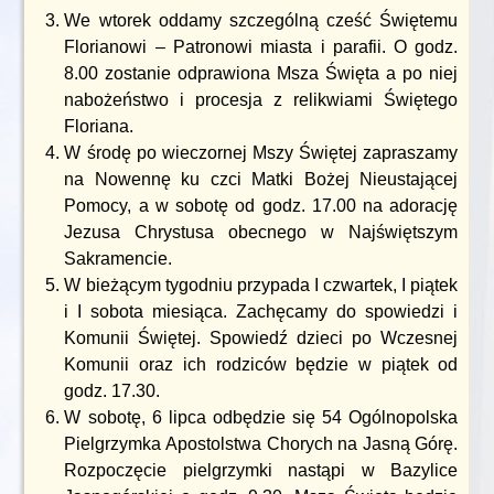
We wtorek oddamy szczególną cześć Świętemu
Florianowi – Patronowi miasta i parafii. O godz.
8.00 zostanie odprawiona Msza Święta a po niej
nabożeństwo i procesja z relikwiami Świętego
Floriana.
W środę po wieczornej Mszy Świętej zapraszamy
na Nowennę ku czci Matki Bożej Nieustającej
Pomocy, a w sobotę od godz. 17.00 na adorację
Jezusa Chrystusa obecnego w Najświętszym
Sakramencie.
W bieżącym tygodniu przypada I czwartek, I piątek
i I sobota miesiąca. Zachęcamy do spowiedzi i
Komunii Świętej. Spowiedź dzieci po Wczesnej
Komunii oraz ich rodziców będzie w piątek od
godz. 17.30.
W sobotę, 6 lipca odbędzie się 54 Ogólnopolska
Pielgrzymka Apostolstwa Chorych na Jasną Górę.
Rozpoczęcie pielgrzymki nastąpi w Bazylice