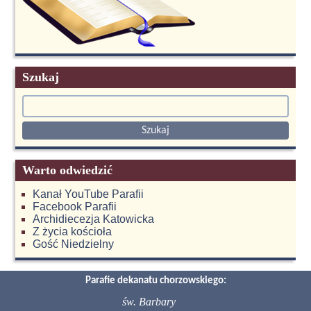
Szukaj
Warto odwiedzić
Kanał YouTube Parafii
Facebook Parafii
Archidiecezja Katowicka
Z życia kościoła
Gość Niedzielny
Parafie dekanatu chorzowskiego:
św. Barbary