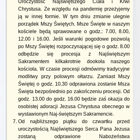
Uroczystość Najświętszego Ciała i Krwi
Chrystusa. Ze względu na pandemię przeżyjemy
ją w innej formie. W tym dniu zmianie ulegnie
porządek Mszy Świętych. Msze Święte w naszym
kościele będą sprawowane o godz.: 7.00, 8.00,
12.00 i 16.00. Jeśli warunki pogodowe pozwolą
po Mszy Świętej rozpoczynającej się o godz. 8.00
odbędzie się procesja z Najświętszym
Sakramentem kilkakrotnie dookoła naszego
kościoła. W czasie procesji odmówimy tradycyjne
modlitwy przy polowym ołtarzu. Zamiast Mszy
Świętej o godz. 10.30 odprawiona zostanie Msza
Święta bezpośrednio po zakończeniu procesji. Od
godz. 13.00 do godz. 16.00 będzie zaś okazja do
osobistej adoracji Jezusa Chrystusa obecnego w
wystawionym Naj-świętszym Sakramencie.
Od najbliższego piątku do czwartku przed
uroczystością Najświętszego Serca Pana Jezusa
zostaną odprawione Nabożeństwa