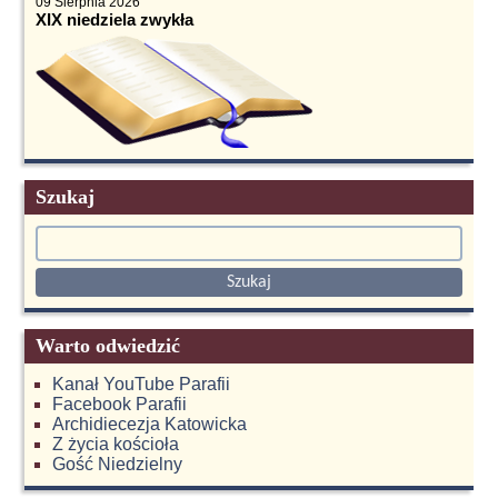
09 Sierpnia 2026
XIX niedziela zwykła
Szukaj
Warto odwiedzić
Kanał YouTube Parafii
Facebook Parafii
Archidiecezja Katowicka
Z życia kościoła
Gość Niedzielny