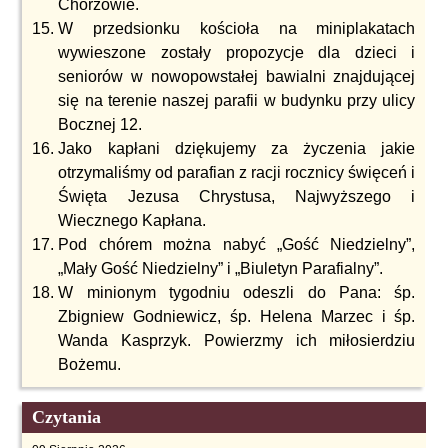
Chorzowie.
W przedsionku kościoła na miniplakatach
wywieszone zostały propozycje dla dzieci i
seniorów w nowopowstałej bawialni znajdującej
się na terenie naszej parafii w budynku przy ulicy
Bocznej 12.
Jako kapłani dziękujemy za życzenia jakie
otrzymaliśmy od parafian z racji rocznicy święceń i
Święta Jezusa Chrystusa, Najwyższego i
Wiecznego Kapłana.
Pod chórem można nabyć „Gość Niedzielny”,
„Mały Gość Niedzielny” i „Biuletyn Parafialny”.
W minionym tygodniu odeszli do Pana: śp.
Zbigniew Godniewicz, śp. Helena Marzec i śp.
Wanda Kasprzyk. Powierzmy ich miłosierdziu
Bożemu.
Czytania