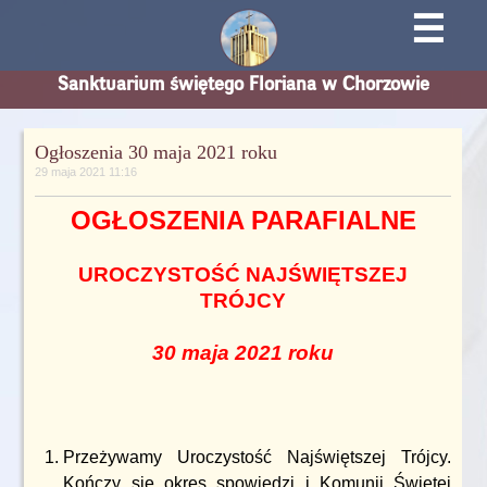
☰
Sanktuarium świętego Floriana w Chorzowie
Ogłoszenia 30 maja 2021 roku
29 maja 2021 11:16
OGŁOSZENIA PARAFIALNE
UROCZYSTOŚĆ NAJŚWIĘTSZEJ
TRÓJCY
30 maja 2021 roku
Przeżywamy Uroczystość Najświętszej Trójcy.
Kończy się okres spowiedzi i Komunii Świętej