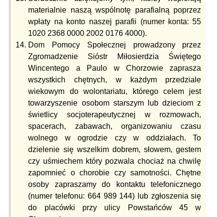
materialnie naszą wspólnotę parafialną poprzez
wpłaty na konto naszej parafii (numer konta: 55
1020 2368 0000 2002 0176 4000).
Dom Pomocy Społecznej prowadzony przez
Zgromadzenie Sióstr Miłosierdzia Świętego
Wincentego a Paulo w Chorzowie zaprasza
wszystkich chętnych, w każdym przedziale
wiekowym do wolontariatu, którego celem jest
towarzyszenie osobom starszym lub dzieciom z
świetlicy socjoterapeutycznej w rozmowach,
spacerach, zabawach, organizowaniu czasu
wolnego w ogrodzie czy w oddziałach. To
dzielenie się wszelkim dobrem, słowem, gestem
czy uśmiechem który pozwala chociaż na chwilę
zapomnieć o chorobie czy samotności. Chętne
osoby zapraszamy do kontaktu telefonicznego
(numer telefonu: 664 989 144) lub zgłoszenia się
do placówki przy ulicy Powstańców 45 w