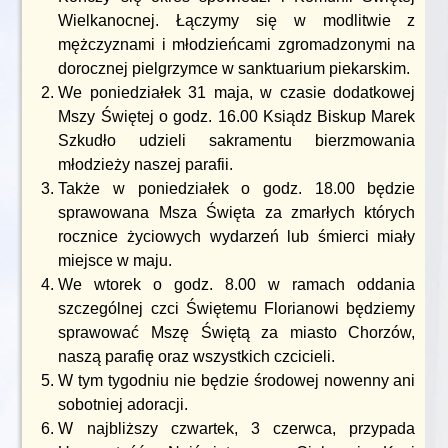
Wielkanocnej. Łączymy się w modlitwie z
mężczyznami i młodzieńcami zgromadzonymi na
dorocznej pielgrzymce w sanktuarium piekarskim.
We poniedziałek 31 maja, w czasie dodatkowej
Mszy Świętej o godz. 16.00 Ksiądz Biskup Marek
Szkudło udzieli sakramentu bierzmowania
młodzieży naszej parafii.
Także w poniedziałek o godz. 18.00 będzie
sprawowana Msza Święta za zmarłych których
rocznice życiowych wydarzeń lub śmierci miały
miejsce w maju.
We wtorek o godz. 8.00 w ramach oddania
szczególnej czci Świętemu Florianowi będziemy
sprawować Mszę Świętą za miasto Chorzów,
naszą parafię oraz wszystkich czcicieli.
W tym tygodniu nie będzie środowej nowenny ani
sobotniej adoracji.
W najbliższy czwartek, 3 czerwca, przypada