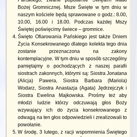
Bożej Gromnicznej. Msze Święte w tym dniu w
naszym kościele będą sprawowane o godz.: 8.00,
10.00, 16.00 i 18.00. Podczas każdej Mszy
Świętej poświęcimy świece – gromnice.
Święto Ofiarowania Pańskiego jest także Dniem
Życia Konsekrowanego dlatego kolekta tego dnia
zostanie przeznaczona na zakony
kontemplacyjne. W tym dniu w sposób szczególny
pamiętajmy o pochodzących z naszej parafii
siostrach zakonnych, którymi są: Siostra Jonatana
(Alicja) Pawera, Siostra Barbara (Mariola)
Wodarz, Siostra Anastazja (Agata) Jędrzejczyk i
Siostra Ewelina Majkowska. Prośmy też aby
młodzi ludzie którzy odczuwają głos Boży
wzywający ich do życia konsekrowanego z
odwagą na ten głos odpowiedzieli i zrealizowali to
powołanie.
W środę, 3 lutego, z racji wspomnienia Świętego