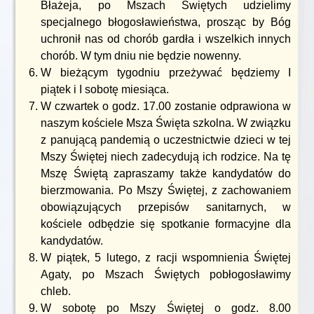
Błażeja, po Mszach Świętych udzielimy
specjalnego błogosławieństwa, prosząc by Bóg
uchronił nas od chorób gardła i wszelkich innych
chorób. W tym dniu nie będzie nowenny.
W bieżącym tygodniu przeżywać będziemy I
piątek i I sobotę miesiąca.
W czwartek o godz. 17.00 zostanie odprawiona w
naszym kościele Msza Święta szkolna. W związku
z panującą pandemią o uczestnictwie dzieci w tej
Mszy Świętej niech zadecydują ich rodzice. Na tę
Mszę Świętą zapraszamy także kandydatów do
bierzmowania. Po Mszy Świętej, z zachowaniem
obowiązujących przepisów sanitarnych, w
kościele odbędzie się spotkanie formacyjne dla
kandydatów.
W piątek, 5 lutego, z racji wspomnienia Świętej
Agaty, po Mszach Świętych pobłogosławimy
chleb.
W sobotę po Mszy Świętej o godz. 8.00