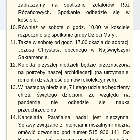
zapraszamy na spotkanie zelatorów Róż
Różańcowych. Spotkanie odbędzie się w
kościele.
Również w sobotę o godz. 10.00 w kościele
rozpocznie się spotkanie grupy Dzieci Maryi.
Także w sobotę od godz. 17.00 okazja do adoracji
Jezusa Chrystusa obecnego w Najświętszym
Sakramencie.
Kolekta przyszłej niedzieli będzie przeznaczona
na potrzeby naszej archidiecezji (na utrzymanie,
remont i działalność domów rekolekcyjnych).
W następną niedzielę, 7 lutego udzielać będziemy
chrztu świętego dzieciom. Ze względu na
pandemię nie odbędzie się nauka
przedchrzecielna.
Kancelaria Parafialna nadal jest nieczynna.
Sprawy związane z intencjami mszalnymi można
omówić dzwoniąc pod numer 515 936 141. Do
Kancelarii zaś prosimy przychodzić osobiście