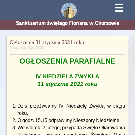
☰
Sanktuarium świętego Floriana w Chorzowie
Ogłoszenia 31 stycznia 2021 roku
29 stycznia 2021 20:21
OGŁOSZENIA PARAFIALNE
IV NIEDZIELA ZWYKŁA
31 stycznia 2021 roku
Dziś przeżywamy IV Niedzielę Zwykłą w ciągu
roku.
O godz. 15.15 odprawimy Nieszpory Niedzielne.
We wtorek, 2 lutego, przypada Święto Ofiarowania
Pańskiego, zwane popularnie Świętem Matki