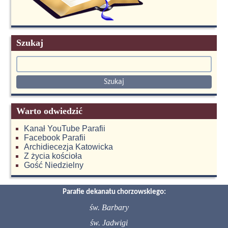
Szukaj
Warto odwiedzić
Kanał YouTube Parafii
Facebook Parafii
Archidiecezja Katowicka
Z życia kościoła
Gość Niedzielny
Parafie dekanatu chorzowskiego:
św. Barbary
św. Jadwigi