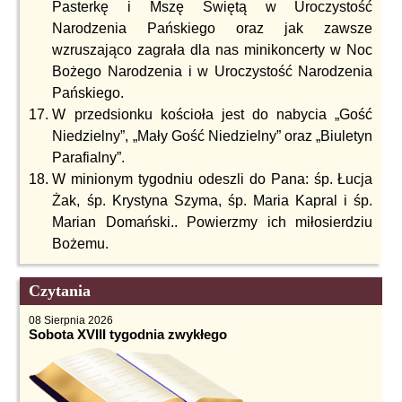
Pasterkę i Mszę Świętą w Uroczystość
Narodzenia Pańskiego oraz jak zawsze
wzruszająco zagrała dla nas minikoncerty w Noc
Bożego Narodzenia i w Uroczystość Narodzenia
Pańskiego.
W przedsionku kościoła jest do nabycia „Gość
Niedzielny”, „Mały Gość Niedzielny” oraz „Biuletyn
Parafialny”.
W minionym tygodniu odeszli do Pana: śp. Łucja
Żak, śp. Krystyna Szyma, śp. Maria Kapral i śp.
Marian Domański.. Powierzmy ich miłosierdziu
Bożemu.
Czytania
08 Sierpnia 2026
Sobota XVIII tygodnia zwykłego