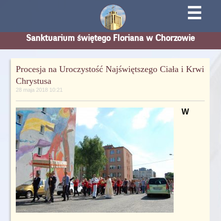
☰
Sanktuarium świętego Floriana w Chorzowie
Procesja na Uroczystość Najświętszego Ciała i Krwi
Chrystusa
28 maja 2018 10:21
W