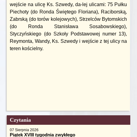
wejście na ulicę Ks. Szwedy, da-lej ulicami: 75 Pułku
Piechoty (do Ronda Świętego Floriana), Raciborską,
Zabrską (do torów kolejowych), Strzelców Bytomskich
(do Ronda Stanisława Sosabowskiego),
Styczyńskiego (do Szkoły Podstawowej numer 13),
Reymonta, Wandy, Ks. Szwedy i wejście z tej ulicy na
teren kościelny.
Czytania
07 Sierpnia 2026
Piątek XVIII tygodnia zwykłego