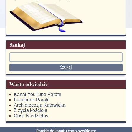
Szukaj
Warto odwiedzić
Kanał YouTube Parafii
Facebook Parafii
Archidiecezja Katowicka
Z życia kościoła
Gość Niedzielny
Parafie dekanatu chorzowskiego: