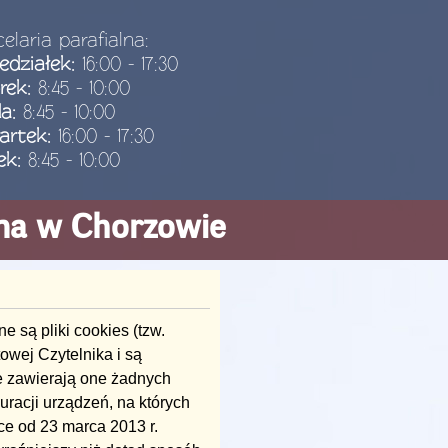
elaria parafialna:
edziałek:
16:00 - 17:30
rek:
8:45 - 10:00
da:
8:45 - 10:00
artek:
16:00 - 17:30
ek:
8:45 - 10:00
ana w Chorzowie
e są pliki cookies (tzw.
owej Czytelnika i są
ie zawierają one żadnych
racji urządzeń, na których
e od 23 marca 2013 r.