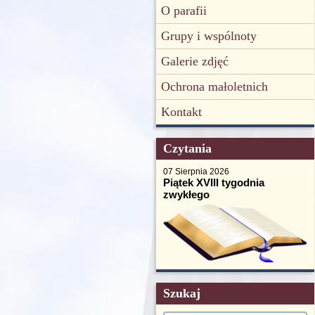
O parafii
Grupy i wspólnoty
Galerie zdjęć
Ochrona małoletnich
Kontakt
Czytania
07 Sierpnia 2026
Piątek XVIII tygodnia
zwykłego
Szukaj