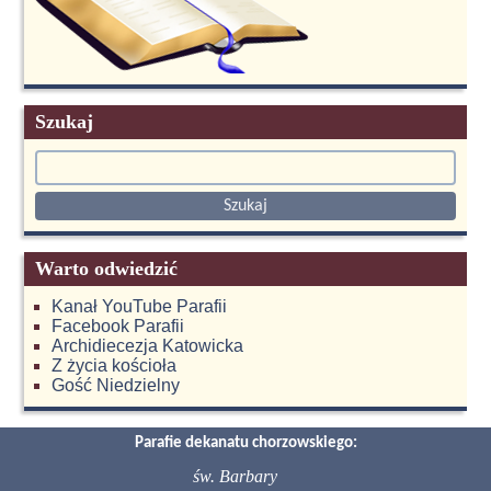
Szukaj
Warto odwiedzić
Kanał YouTube Parafii
Facebook Parafii
Archidiecezja Katowicka
Z życia kościoła
Gość Niedzielny
Parafie dekanatu chorzowskiego:
św. Barbary