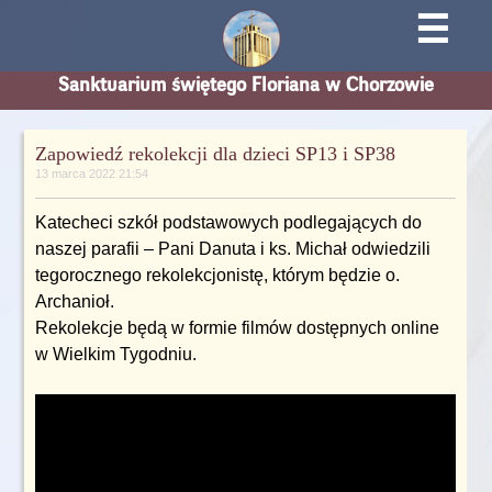
☰
Sanktuarium świętego Floriana w Chorzowie
Zapowiedź rekolekcji dla dzieci SP13 i SP38
13 marca 2022 21:54
Katecheci szkół podstawowych podlegających do
naszej parafii – Pani Danuta i ks. Michał odwiedzili
tegorocznego rekolekcjonistę, którym będzie o.
Archanioł.
Rekolekcje będą w formie filmów dostępnych online
w Wielkim Tygodniu.