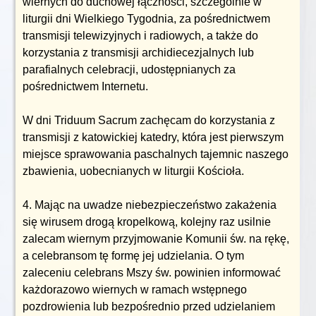
wiernych do duchowej łączności, szczególnie w
liturgii dni Wielkiego Tygodnia, za pośrednictwem
transmisji telewizyjnych i radiowych, a także do
korzystania z transmisji archidiecezjalnych lub
parafialnych celebracji, udostępnianych za
pośrednictwem Internetu.
W dni Triduum Sacrum zachęcam do korzystania z
transmisji z katowickiej katedry, która jest pierwszym
miejsce sprawowania paschalnych tajemnic naszego
zbawienia, uobecnianych w liturgii Kościoła.
4. Mając na uwadze niebezpieczeństwo zakażenia
się wirusem drogą kropelkową, kolejny raz usilnie
zalecam wiernym przyjmowanie Komunii św. na rękę,
a celebransom tę formę jej udzielania. O tym
zaleceniu celebrans Mszy św. powinien informować
każdorazowo wiernych w ramach wstępnego
pozdrowienia lub bezpośrednio przed udzielaniem