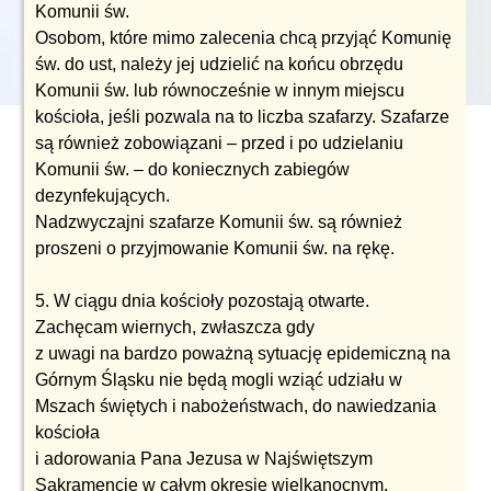
Komunii św.
Osobom, które mimo zalecenia chcą przyjąć Komunię
św. do ust, należy jej udzielić na końcu obrzędu
Komunii św. lub równocześnie w innym miejscu
kościoła, jeśli pozwala na to liczba szafarzy. Szafarze
są również zobowiązani – przed i po udzielaniu
Komunii św. – do koniecznych zabiegów
dezynfekujących.
Nadzwyczajni szafarze Komunii św. są również
proszeni o przyjmowanie Komunii św. na rękę.
5. W ciągu dnia kościoły pozostają otwarte.
Zachęcam wiernych, zwłaszcza gdy
z uwagi na bardzo poważną sytuację epidemiczną na
Górnym Śląsku nie będą mogli wziąć udziału w
Mszach świętych i nabożeństwach, do nawiedzania
kościoła
i adorowania Pana Jezusa w Najświętszym
Sakramencie w całym okresie wielkanocnym.