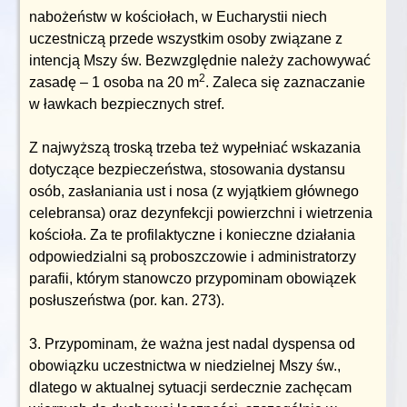
nabożeństw w kościołach, w Eucharystii niech
uczestniczą przede wszystkim osoby związane z
intencją Mszy św. Bezwzględnie należy zachowywać
2
zasadę – 1 osoba na 20 m
. Zaleca się zaznaczanie
w ławkach bezpiecznych stref.
Z najwyższą troską trzeba też wypełniać wskazania
dotyczące bezpieczeństwa, stosowania dystansu
osób, zasłaniania ust i nosa (z wyjątkiem głównego
celebransa) oraz dezynfekcji powierzchni i wietrzenia
kościoła. Za te profilaktyczne i konieczne działania
odpowiedzialni są proboszczowie i administratorzy
parafii, którym stanowczo przypominam obowiązek
posłuszeństwa (por. kan. 273).
3. Przypominam, że ważna jest nadal dyspensa od
obowiązku uczestnictwa w niedzielnej Mszy św.,
dlatego w aktualnej sytuacji serdecznie zachęcam