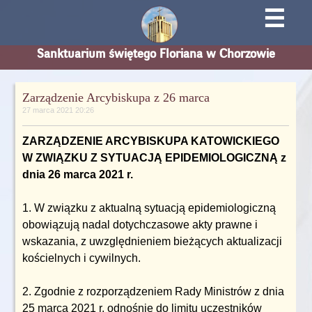
☰
Sanktuarium świętego Floriana w Chorzowie
Zarządzenie Arcybiskupa z 26 marca
27 marca 2021 20:26
ZARZĄDZENIE ARCYBISKUPA KATOWICKIEGO
W ZWIĄZKU Z SYTUACJĄ EPIDEMIOLOGICZNĄ z
dnia 26 marca 2021 r.
1. W związku z aktualną sytuacją epidemiologiczną
obowiązują nadal dotychczasowe akty prawne i
wskazania, z uwzględnieniem bieżących aktualizacji
kościelnych i cywilnych.
2. Zgodnie z rozporządzeniem Rady Ministrów z dnia
25 marca 2021 r. odnośnie do limitu uczestników