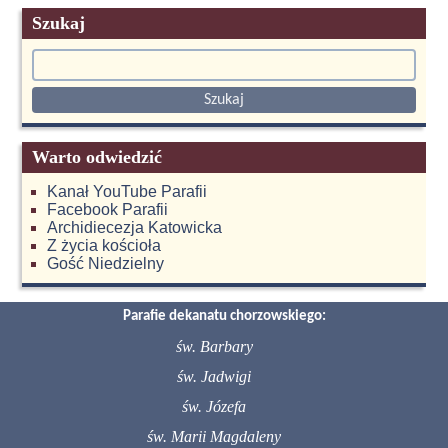
Szukaj
Warto odwiedzić
Kanał YouTube Parafii
Facebook Parafii
Archidiecezja Katowicka
Z życia kościoła
Gość Niedzielny
Parafie dekanatu chorzowskiego:
św. Barbary
św. Jadwigi
św. Józefa
św. Marii Magdaleny