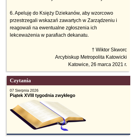
6. Apeluję do Księży Dziekanów, aby wzorcowo
przestrzegali wskazań zawartych w Zarządzeniu i
reagowali na ewentualne zgłoszenia ich
lekceważenia w parafiach dekanatu.
† Wiktor Skworc
Arcybiskup Metropolita Katowicki
Katowice, 26 marca 2021 r.
Czytania
07 Sierpnia 2026
Piątek XVIII tygodnia zwykłego